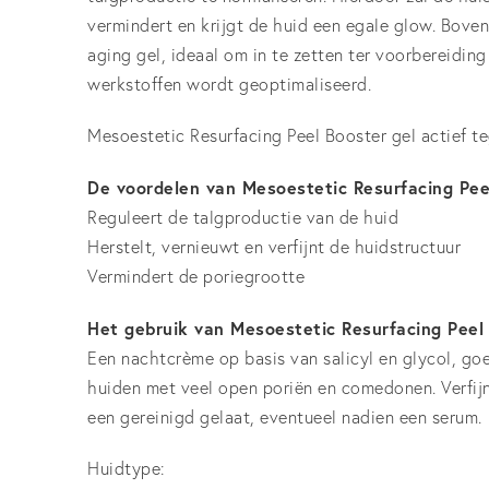
vermindert en krijgt de huid een egale glow. Boven
aging gel, ideaal om in te zetten ter voorbereidi
werkstoffen wordt geoptimaliseerd.
Mesoestetic Resurfacing Peel Booster gel actief t
De voordelen van Mesoestetic Resurfacing Pee
Reguleert de talgproductie van de huid
Herstelt, vernieuwt en verfijnt de huidstructuur
Vermindert de poriegrootte
Het gebruik van Mesoestetic Resurfacing Peel
Een nachtcrème op basis van salicyl en glycol, goe
huiden met veel open poriën en comedonen. Verfijn
een gereinigd gelaat, eventueel nadien een serum.
Huidtype: