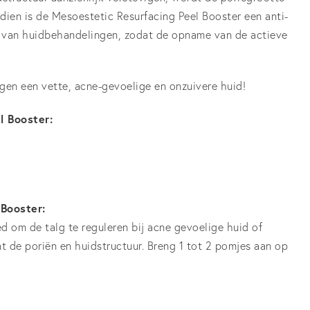
dien is de Mesoestetic Resurfacing Peel Booster een anti-
ng van huidbehandelingen, zodat de opname van de actieve
egen een vette, acne-gevoelige en onzuivere huid!
l Booster:
 Booster:
d om de talg te reguleren bij acne gevoelige huid of
t de poriën en huidstructuur. Breng 1 tot 2 pomjes aan op