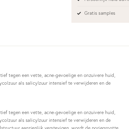
Gratis samples
tief tegen een vette, acne-gevoelige en onzuivere huid,
olzuur als salicylzuur intensief te verwijderen en de
tief tegen een vette, acne-gevoelige en onzuivere huid,
olzuur als salicylzuur intensief te verwijderen en de
dstructuur aanzienlijk verstevigen, wordt de poriegrootte