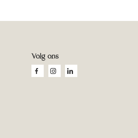
Volg ons