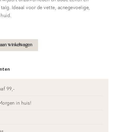
 talg. Ideaal voor de vette, acnegevoelige,
 huid.
aan winkelwagen
anten
af 99,-
Morgen in huis!
es