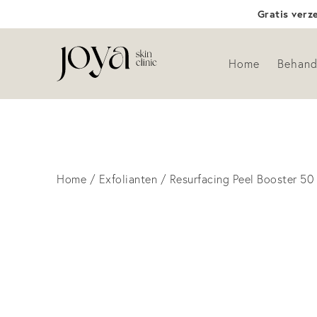
Gratis verz
Home
Behand
Home
/
Exfolianten
/ Resurfacing Peel Booster 50