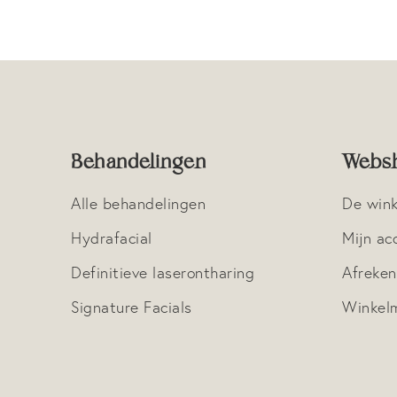
Behandelingen
Webs
Alle behandelingen
De wink
Hydrafacial
Mijn ac
Definitieve laserontharing
Afreke
Signature Facials
Winkel