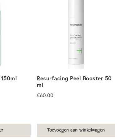
 150ml
Resurfacing Peel Booster 50
ml
€
60.00
er
Toevoegen aan winkelwagen