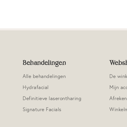
Behandelingen
Webs
Alle behandelingen
De wink
Hydrafacial
Mijn ac
Definitieve laserontharing
Afreke
Signature Facials
Winkel