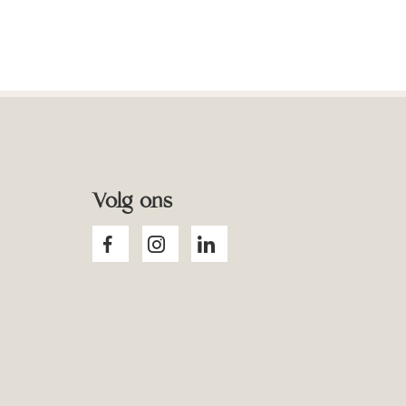
Volg ons