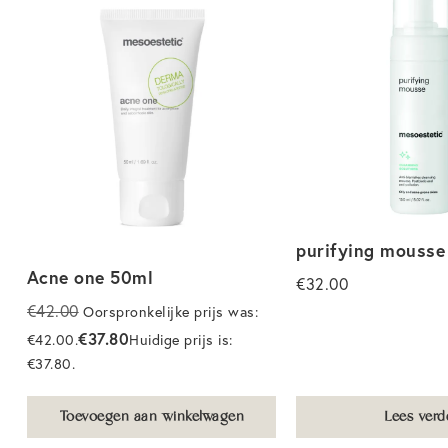
purifying mousse
Acne one 50ml
€
32.00
€
42.00
Oorspronkelijke prijs was:
€
37.80
€42.00.
Huidige prijs is:
€37.80.
Toevoegen aan winkelwagen
Lees verd