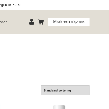
gen in huis!
Maak een afspraak
tact