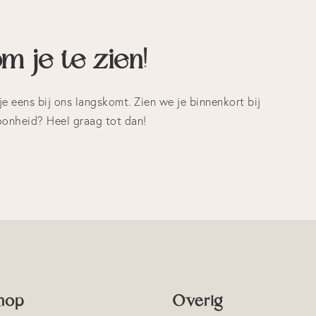
m je te zien!
je eens bij ons langskomt. Zien we je binnenkort bij
oonheid? Heel graag tot dan!
hop
Overig