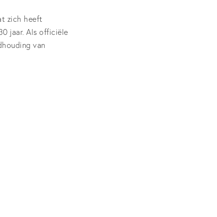
t zich heeft
 jaar. Als officiële
ndhouding van