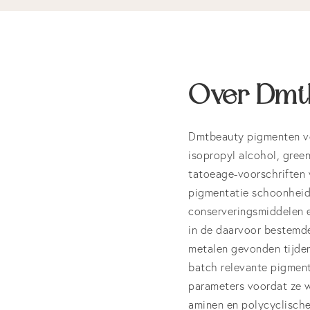
Over Dmt
Dmtbeauty pigmenten vol
isopropyl alcohol, green
tatoeage-voorschriften
pigmentatie schoonheids
conserveringsmiddelen e
in de daarvoor bestemde
metalen gevonden tijden
batch relevante pigment
parameters voordat ze w
aminen en polycyclische