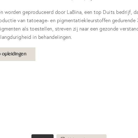
worden geproduceerd door LaBina, een top Duits bedrijf, da
oductie van tatoeage- en pigmentatiekleurstoffen gedurende 30
pigmenten als toestellen, streven zij naar een gezonde versta
langdurigheid in behandelingen.
 opleidingen