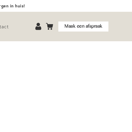
gen in huis!
Maak een afspraak
tact