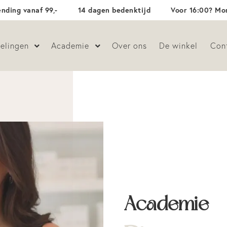
ending vanaf 99,-
14 dagen bedenktijd
Voor 16:00? Mor
elingen
Academie
Over ons
De winkel
Con
Academie