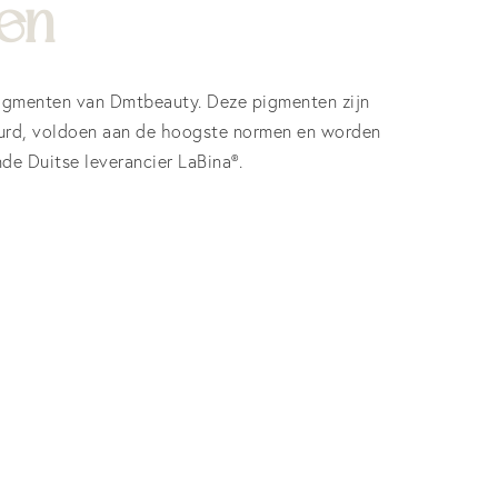
en
igmenten van Dmtbeauty. Deze pigmenten zijn
d, voldoen aan de hoogste normen en worden
e Duitse leverancier LaBina®.