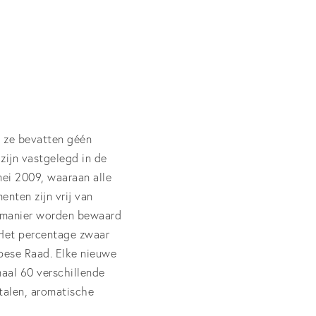
s ze bevatten géén
zijn vastgelegd in de
ei 2009, waaraan alle
nten zijn vrij van
te manier worden bewaard
 Het percentage zwaar
pese Raad. Elke nieuwe
aal 60 verschillende
talen, aromatische