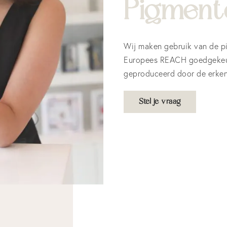
Pigment
Wij maken gebruik van de p
Europees REACH goedgekeur
geproduceerd door de erkend
Stel je vraag