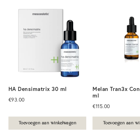
HA Densimatrix 30 ml
Melan Tran3x Con
ml
€
93.00
€
115.00
Toevoegen aan winkelwagen
Toevoegen aan wi