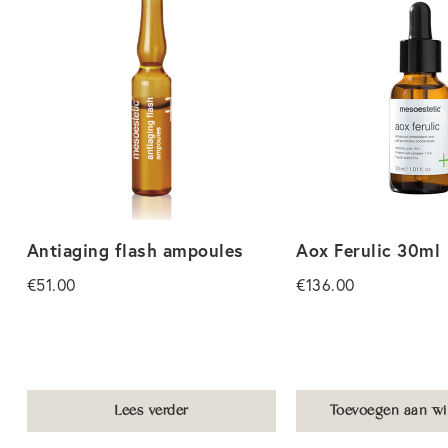
Antiaging flash ampoules
Aox Ferulic 30ml
€
51.00
€
136.00
Lees verder
Toevoegen aan wi