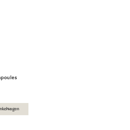
mpoules
nkelwagen