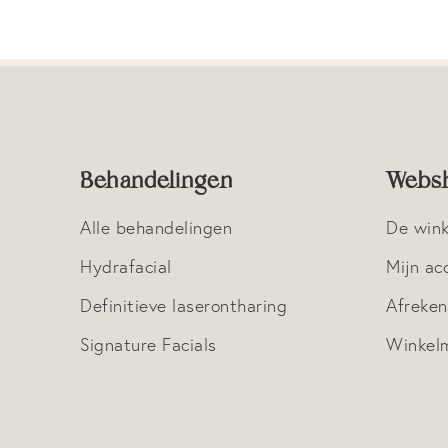
Behandelingen
Webs
Alle behandelingen
De wink
Hydrafacial
Mijn ac
Definitieve laserontharing
Afreke
Signature Facials
Winkel