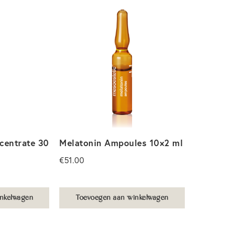
centrate 30
Melatonin Ampoules 10×2 ml
€
51.00
nkelwagen
Toevoegen aan winkelwagen