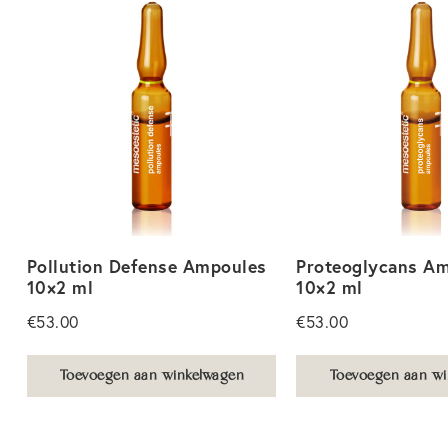
Pollution Defense Ampoules
Proteoglycans A
10×2 ml
10×2 ml
€
53.00
€
53.00
Toevoegen aan winkelwagen
Toevoegen aan wi