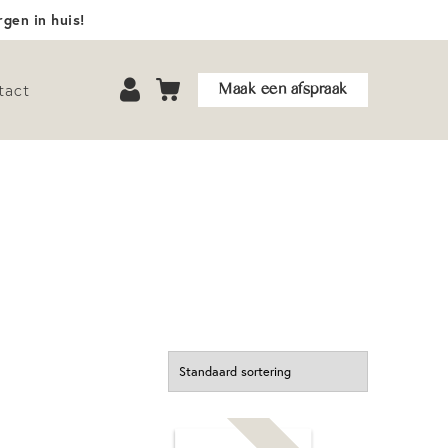
gen in huis!
Maak een afspraak
tact