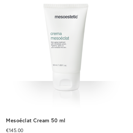
Mesoéclat Cream 50 ml
€
145.00