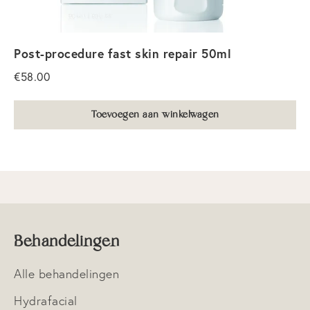
Blog
Shop
Post-procedure fast skin repair 50ml
€
58.00
Contact
Toevoegen aan winkelwagen
Veelgestelde vragen
Behandelingen
Alle behandelingen
Hydrafacial