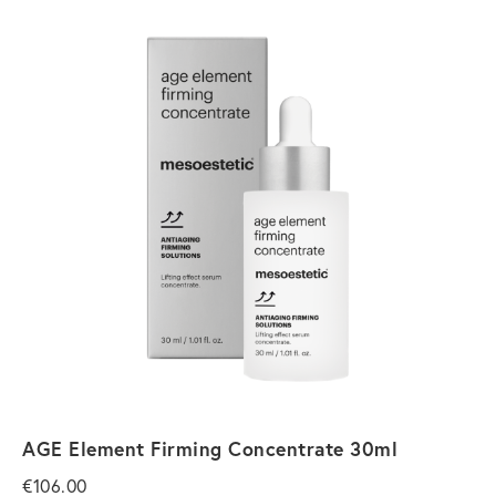
AGE Element Firming Concentrate 30ml
€
106.00