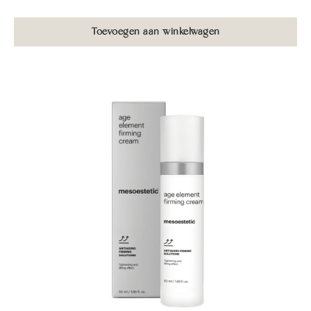
Toevoegen aan winkelwagen